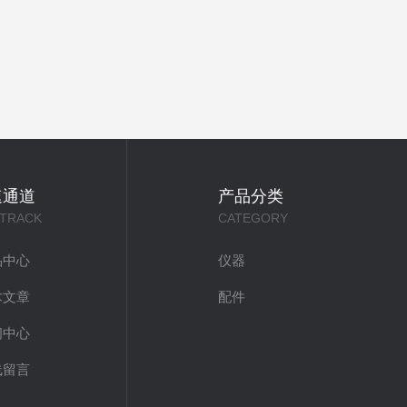
速通道
产品分类
 TRACK
CATEGORY
品中心
仪器
术文章
配件
闻中心
线留言