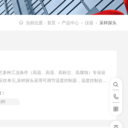
当前位置：
首页
-
产品中心
-
仪器
- 采样探头
烧工艺多种工况条件（高温、高湿、高粉尘、高腐蚀）专业设
反吹单元,采样探头采用可调节温度控制器，温度控制在18
管和滤芯等部件采用耐高温的材料制造，样气采样探头腔体
数：
况设计的，具备过滤好，气阻小功能，具备不同工况和系
189
期对采样探管和样气采样探头的过滤器进行反吹，防止烟