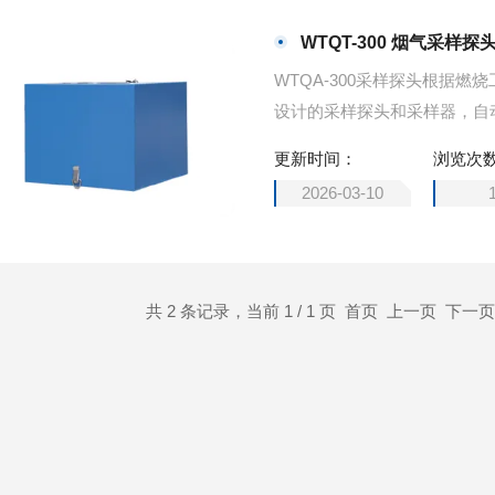
WTQT-300 烟气采样探
WTQA-300采样探头根据
设计的采样探头和采样器，自
180℃±10%，可以调节；
更新时间：
浏览次
体内定制的过滤器是根据不同
2026-03-10
系统设计需求，反吹控制装置
烟尘堵
共 2 条记录，当前 1 / 1 页 首页 上一页 下