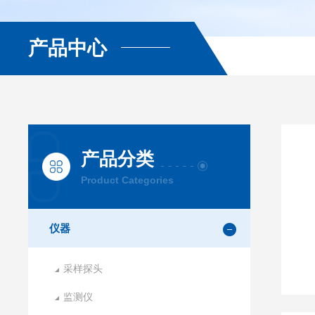
产品中心
产品分类
Product Categories
仪器
采样探头
监测仪