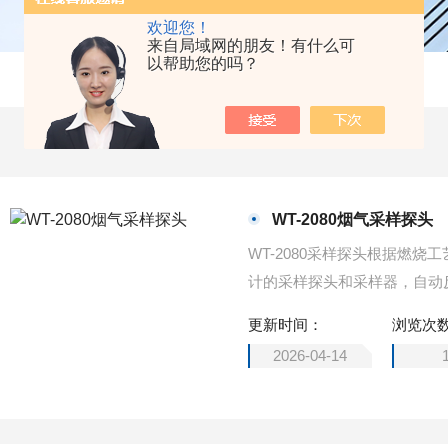
欢迎您！
来自局域网的朋友！有什么可
以帮助您的吗？
WT-2080烟气采样探头
WT-2080采样探头根据燃
计的采样探头和采样器，自动
0℃±10%，可以调节；采样
更新时间：
浏览次
内定制的过滤器是根据不同工
2026-04-14
统设计需求，反吹控制装置定
尘堵塞