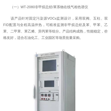
（一）WT-2080非甲烷总烃/苯系物在线气相色谱仪
该产品针对固定污染源VOCs监测设计，采用双阀、五柱、双
FID配置与全程高温伴热，可精准监测非甲烷总烃及苯、甲苯、乙
苯、二甲苯、苯乙烯、异丙苯等组分。产品结构成熟，性能稳定，价
格友好，适合石油化工、工业园区等场景批量采购。