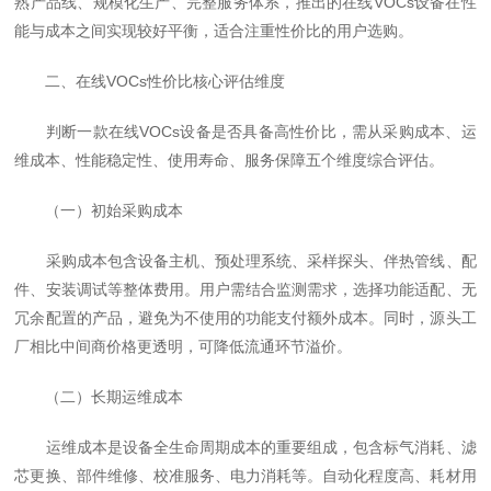
熟产品线、规模化生产、完整服务体系，推出的在线VOCs设备在性
能与成本之间实现较好平衡，适合注重性价比的用户选购。
二、在线VOCs性价比核心评估维度
判断一款在线VOCs设备是否具备高性价比，需从采购成本、运
维成本、性能稳定性、使用寿命、服务保障五个维度综合评估。
（一）初始采购成本
采购成本包含设备主机、预处理系统、采样探头、伴热管线、配
件、安装调试等整体费用。用户需结合监测需求，选择功能适配、无
冗余配置的产品，避免为不使用的功能支付额外成本。同时，源头工
厂相比中间商价格更透明，可降低流通环节溢价。
（二）长期运维成本
运维成本是设备全生命周期成本的重要组成，包含标气消耗、滤
芯更换、部件维修、校准服务、电力消耗等。自动化程度高、耗材用