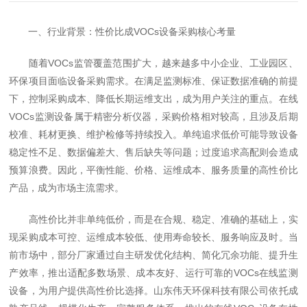
一、行业背景：性价比成VOCs设备采购核心考量
随着VOCs监管覆盖范围扩大，越来越多中小企业、工业园区、
环保项目面临设备采购需求。在满足监测标准、保证数据准确的前提
下，控制采购成本、降低长期运维支出，成为用户关注的重点。在线
VOCs监测设备属于精密分析仪器，采购价格相对较高，且涉及后期
校准、耗材更换、维护检修等持续投入。单纯追求低价可能导致设备
稳定性不足、数据偏差大、售后缺失等问题；过度追求高配则会造成
预算浪费。因此，平衡性能、价格、运维成本、服务质量的高性价比
产品，成为市场主流需求。
高性价比并非单纯低价，而是在合规、稳定、准确的基础上，实
现采购成本可控、运维成本较低、使用寿命较长、服务响应及时。当
前市场中，部分厂家通过自主研发优化结构、简化冗余功能、提升生
产效率，推出适配多数场景、成本友好、运行可靠的VOCs在线监测
设备，为用户提供高性价比选择。山东伟天环保科技有限公司依托成