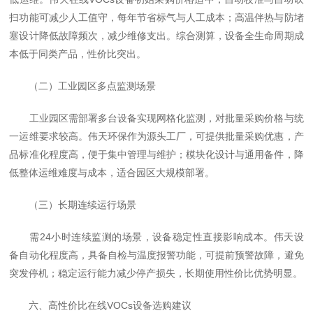
扫功能可减少人工值守，每年节省标气与人工成本；高温伴热与防堵
塞设计降低故障频次，减少维修支出。综合测算，设备全生命周期成
本低于同类产品，性价比突出。
（二）工业园区多点监测场景
工业园区需部署多台设备实现网格化监测，对批量采购价格与统
一运维要求较高。伟天环保作为源头工厂，可提供批量采购优惠，产
品标准化程度高，便于集中管理与维护；模块化设计与通用备件，降
低整体运维难度与成本，适合园区大规模部署。
（三）长期连续运行场景
需24小时连续监测的场景，设备稳定性直接影响成本。伟天设
备自动化程度高，具备自检与温度报警功能，可提前预警故障，避免
突发停机；稳定运行能力减少停产损失，长期使用性价比优势明显。
六、高性价比在线VOCs设备选购建议