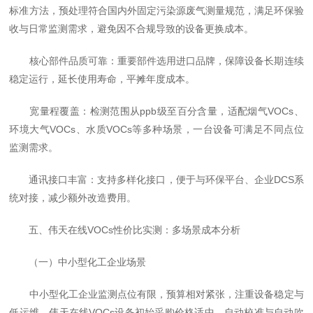
标准方法，预处理符合国内外固定污染源废气测量规范，满足环保验
收与日常监测需求，避免因不合规导致的设备更换成本。
核心部件品质可靠：重要部件选用进口品牌，保障设备长期连续
稳定运行，延长使用寿命，平摊年度成本。
宽量程覆盖：检测范围从ppb级至百分含量，适配烟气VOCs、
环境大气VOCs、水质VOCs等多种场景，一台设备可满足不同点位
监测需求。
通讯接口丰富：支持多样化接口，便于与环保平台、企业DCS系
统对接，减少额外改造费用。
五、伟天在线VOCs性价比实测：多场景成本分析
（一）中小型化工企业场景
中小型化工企业监测点位有限，预算相对紧张，注重设备稳定与
低运维。伟天在线VOCs设备初始采购价格适中，自动校准与自动吹