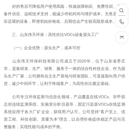
好的售后可降低用户使用风险，快速故障响应、免费培训、充足
备件供应、远程技术支持，能减少停机时间与维护成本。无售后或响
应迟缓的设备，即便初始价格低，后期也会产生较高隐形成本。
三、山东伟天环保：高性价比VOCs设备源头工厂
（一）企业优势：源头生产，成本可控
山东伟天环保科技有限公司成立于2020年，位于山东省枣庄
市，是集研发、生产、销售、服务于一体的综合性科技企业。作为源
头生产厂家，公司拥有自主生产基地与研发团队，可直接面向用户供
货，减少中间环节，让利于终端客户，为高性价比奠定基础。
公司专注环保监测与信息化领域，产品覆盖在线VOCs、非甲烷
总烃连续监测系统、实验室分析仪器等，固定污染源VOCs在线监测
系统应用于各大厂矿企业，获得用户认可。公司坚持“客户至上、优
质工程、科技创新、质量为本”理念，以合理价格提供稳定产品与完
整服务，实现性能与成本的平衡。