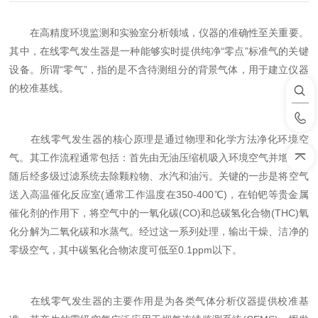
在高精度环境监测和实验室分析领域，仪器的准确性至关重要。
其中，在线零气发生器是一种能够实时提供纯净“零点”标准气的关键
设备。所谓“零气”，指的是不含待测组分的背景气体，用于建立仪器
的校准基线。
在线零气发生器的核心原理是通过物理和化学方法净化环境空
气。其工作流程通常包括：首先由无油压缩机吸入环境空气并增压，
随后经多级过滤系统去除颗粒物、水汽和油污。关键的一步是将空气
送入高温催化反应室(通常工作温度在350-400℃)，在铂钯等贵金属
催化剂的作用下，将空气中的一氧化碳(CO)和总碳氢化合物(THC)氧
化分解为二氧化碳和水蒸气。经过这一系列处理，输出干燥、洁净的
零级空气，其中碳氢化合物浓度可低至0.1ppm以下。
在线零气发生器的主要作用是为各类气体分析仪器提供校准基