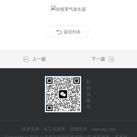
返回列表
上一篇
下一篇
扫
码
加
微
信
技术支持：
化工仪器网
管理登录
sitemap.xml