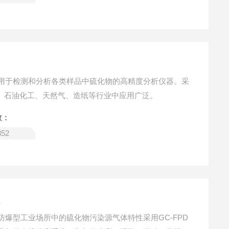
用于检测和分析各类样品中硫化物的高精度分析仪器。采
测、石油化工、天然气、造纸等行业中应用广泛。
数：
352
仪
爆型工业场所中的硫化物污染源气体特性采用GC-FPD