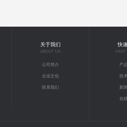
关于我们
快
ABOUT US
FAST
公司简介
产
企业文化
技
联系我们
新
在