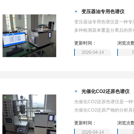
变压器油专用色谱仪
变压器油专用色谱仪是一种专
多种检测器来覆盖分离后的所
检，大型工业用户，科研与教
更新时间：
浏览次
2026-04-14
光催化CO2还原色谱仪
光催化CO2还原色谱仪是一
光催化CO2还原产物的分析
包含永-久性气体和C1-C3
更新时间：
浏览次
2026-04-14