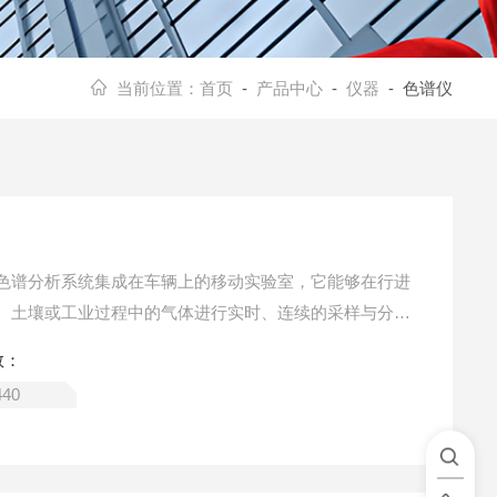
当前位置：
首页
-
产品中心
-
仪器
- 色谱仪
色谱分析系统集成在车辆上的移动实验室，它能够在行进
、土壤或工业过程中的气体进行实时、连续的采样与分
实验室的地域限制，实现了“走到哪，测到哪”的现场快速
数：
响应和工业安全等领域的重要技术装备。
440