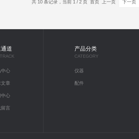
共 10 条记录，当前 1 / 2 页 首页 上一页
下一页
速通道
产品分类
 TRACK
CATEGORY
品中心
仪器
术文章
配件
闻中心
线留言