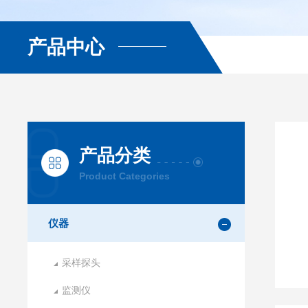
产品中心
产品分类
Product Categories
仪器
采样探头
监测仪