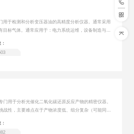
门用于检测和分析变压器油的高精度分析仪器。通常采用
有目标气体。通常应用于：电力系统运维，设备制造与质
学。
数：
503
种专门用于分析光催化二氧化碳还原反应产物的精密仪器。
具挑战性，主要难点在于产物浓度低、组分复杂（可能同时
有机物）。因此，这类色谱仪通常采用高度定制化的配置。
数：
382