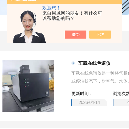
欢迎您！
来自局域网的朋友！有什么可
以帮助您的吗？
车载在线色谱仪
车载在线色谱仪是一种将气相
或停泊状态下，对空气、水体
析。这种设备突破了传统固定
更新时间：
浏览次
检测能力，是环境监测、应急
2026-04-14