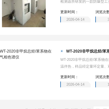
检测器所研发的一款防爆型工
储、数据传输等功能为一体的
更新时间：
浏览次
2026-04-14
WT-2020非甲烷总烃/
WT-2020非甲烷总烃/苯系
温伴热，样品经定量环定量、
检测，前FID测定样品样品中
更新时间：
浏览次
C）的浓度由差减法计算得出
2026-04-14
气中非甲烷总烃和苯、甲苯、