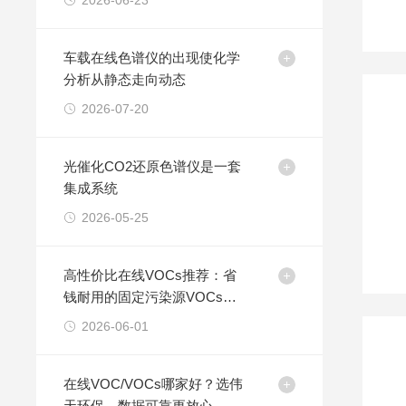
2026-06-23
车载在线色谱仪的出现使化学
分析从静态走向动态
2026-07-20
光催化CO2还原色谱仪是一套
集成系统
2026-05-25
高性价比在线VOCs推荐：省
钱耐用的固定污染源VOCs监
测设备选购指南
2026-06-01
在线VOC/VOCs哪家好？选伟
天环保，数据可靠更放心