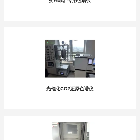
变压器油专用色谱仪
光催化CO2还原色谱仪