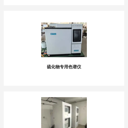
硫化物专用色谱仪