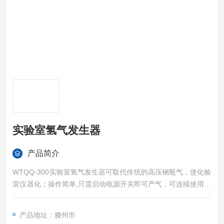
实验室氢气发生器
产品简介
WTQQ-300实验室氢气发生器可取代传统的高压钢瓶气，使化验
室仪器化；操作简单,只需启动电源开关即可产气，可连续使用，
也可间断使用；使用安全方便
产品地址：滕州市