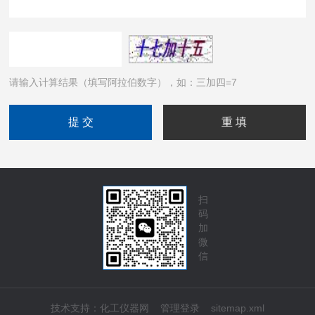
请输入计算结果（填写阿拉伯数字），如：三加四=7
扫
码
加
微
信
技术支持：
化工仪器网
管理登录
sitemap.xml