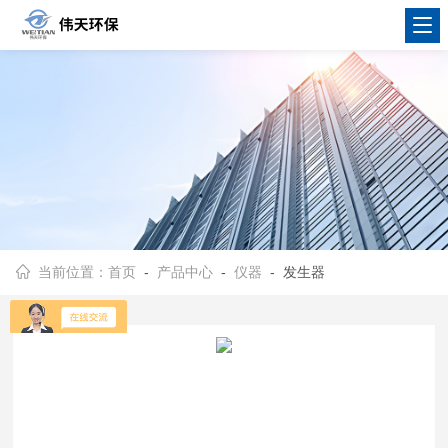
当前位置：
首页
-
产品中心
-
仪器
- 发生器